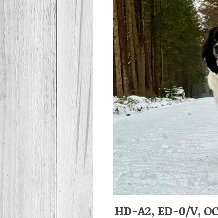
HD-A2, ED-0/V, OC