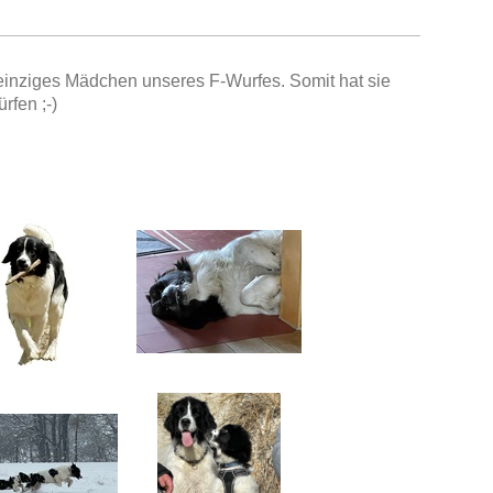
d einziges Mädchen unseres F-Wurfes. Somit hat sie
rfen ;-)