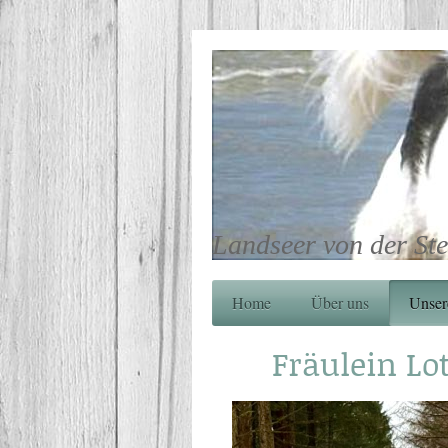
Landseer von der Ste
Home
Über uns
Unser
Fräulein Lo