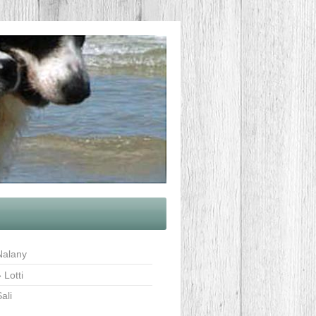
Nalany
Lotti
ali